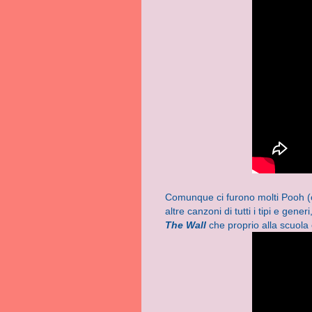
Comunque ci furono molti Pooh (c
altre canzoni di tutti i tipi e gen
The Wall
che proprio alla scuola