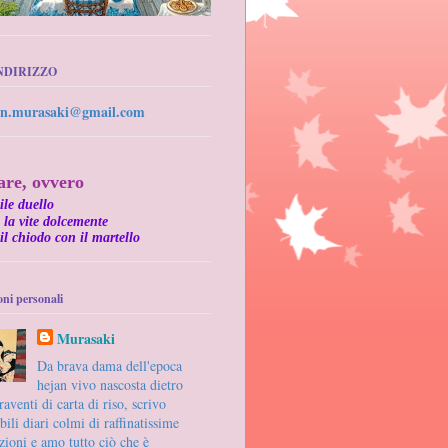
INDIRIZZO
n.murasaki@gmail.com
are, ovvero
ile duello
e la vite dolcemente
 il chiodo con il martello
ni personali
Murasaki
Da brava dama dell'epoca
hejan vivo nascosta dietro
aventi di carta di riso, scrivo
bili diari colmi di raffinatissime
zioni e amo tutto ciò che è