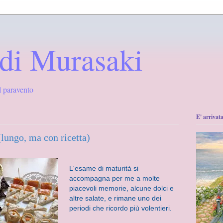
o di Murasaki
l paravento
E' arrivata
(lungo, ma con ricetta)
L'esame di maturità si
accompagna per me a molte
piacevoli memorie, alcune dolci e
altre salate, e rimane uno dei
periodi che ricordo più volentieri.